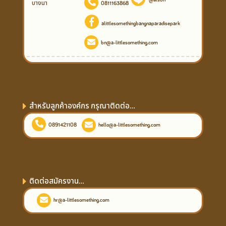
บางนา
0811163868
alittlesomethingbangnaparadisepark
bn@a-littlesomething.com
สำหรับลูกค้าองค์กร กรุณาติดต่อ...
0891421108
hello@a-littlesomething.com
ติดต่อสมัครงาน...
hr@a-littlesomething.com