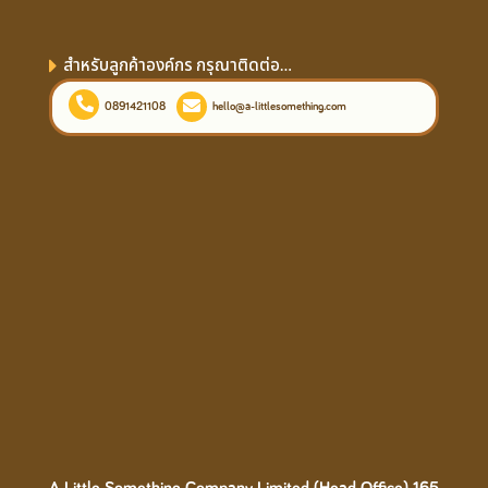
สำหรับลูกค้าองค์กร กรุณาติดต่อ...
0891421108
hello@a-littlesomething.com
A Little Something Company Limited (Head Office) 165