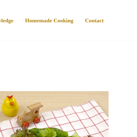
ledge
Homemade Cooking
Contact