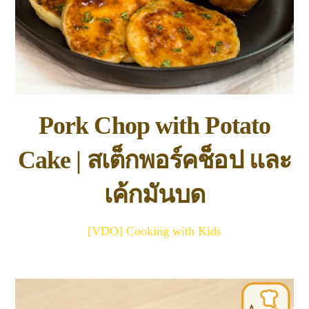
Pork Chop with Potato
Cake | สเต็กพอร์คช็อป และ
เค้กมันบด
[VDO] Cooking with Kids