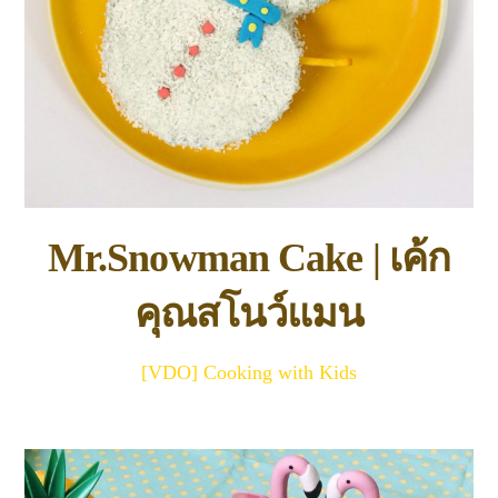
Mr.Snowman Cake | เค้ก
คุณสโนว์แมน
[VDO] Cooking with Kids