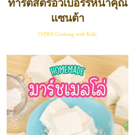
ทาร์ตสตรอว์เบอร์รี่หน้าคุณ
แซนต้า
[VDO] Cooking with Kids