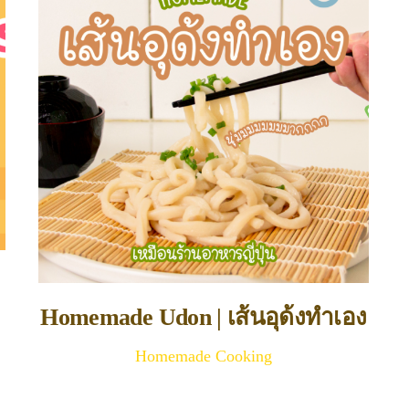
Homemade Udon | เส้นอุด้งทำเอง
Homemade Cooking