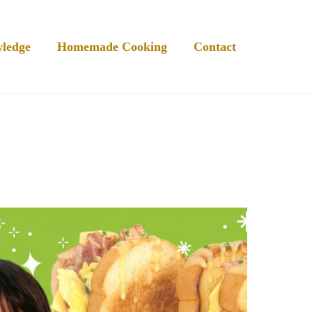
ledge
Homemade Cooking
Contact