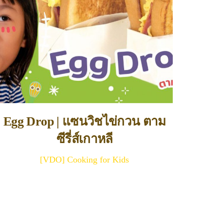
Egg Drop | แซนวิชไข่กวน ตาม
ซีรี่ส์เกาหลี
[VDO] Cooking for Kids