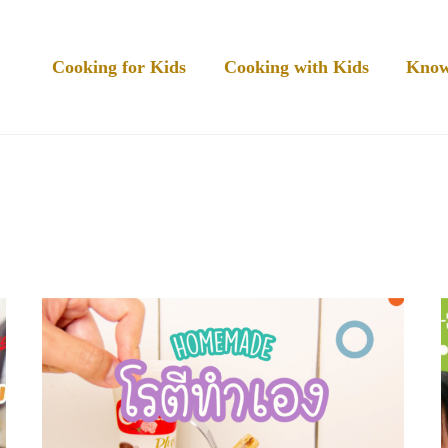
Cooking for Kids
Cooking with Kids
Know
March 2021