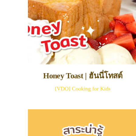
Honey Toast | ฮันนี่โทสต์
[VDO] Cooking for Kids