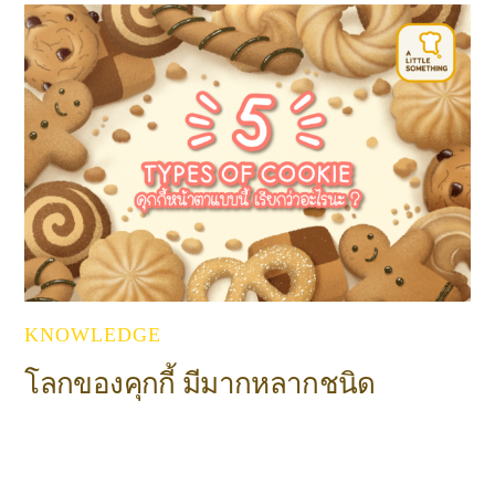
KNOWLEDGE
โลกของคุกกี้ มีมากหลากชนิด