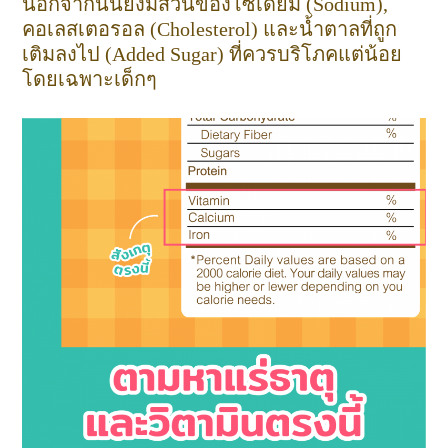
นอกจากนั้นยังมีส่วนของโซเดียม (Sodium),
คอเลสเตอรอล (Cholesterol) และน้ำตาลที่ถูก
เติมลงไป (Added Sugar) ที่ควรบริโภคแต่น้อย
โดยเฉพาะเด็กๆ