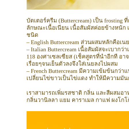
บัตเตอร์ครีม (Buttercream) เป็น frosting ท
ลักษณะเนื้อเนียน เนื้อสัมผัสค่อยข้างหนัก
ชนิด
– English Buttercream ส่วนผสมหลักคือเน
– Italian Buttercream เนื้อสัมผัสจะเบา
118 องศาเซลเซียส (เช็คสูตรที่นำอีกที อ
เรื่อยๆจนเย็นตัวลงจึงใส่เนยลงไปผสม
– French Buttercream มีความเข้มข้นกว่าแ
เปลี่ยนไข่ขาวเป็นไข่แดง ทำให้มีความมัน
เราสามารถเพิ่มรสชาติ กลิ่น และสีผสมอาหา
กลิ่นวานิลลา แยม คาราเมล กาแฟ ผงโกโก