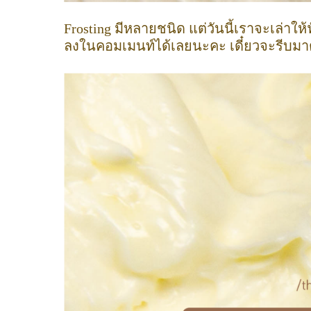
Frosting มีหลายชนิด แต่วันนี้เราจะเล่า
ลงในคอมเมนท์ได้เลยนะคะ เดี๋ยวจะรีบมา