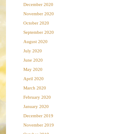
December 2020
November 2020
October 2020
September 2020
August 2020
July 2020
June 2020
May 2020
April 2020
March 2020
February 2020
January 2020
December 2019
November 2019