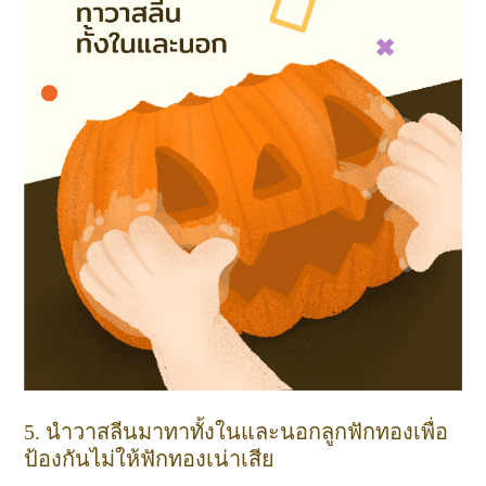
5. นำวาสลีนมาทาทั้งในและนอกลูกฟักทองเพื่อ
ป้องกันไม่ให้ฟักทองเน่าเสีย