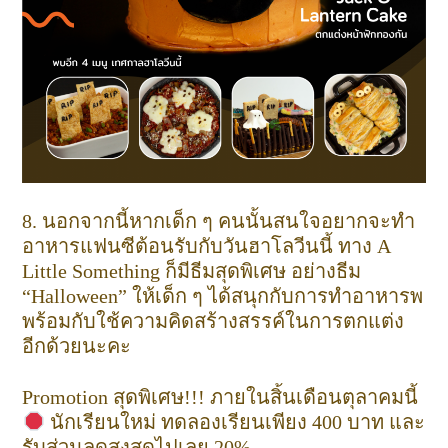
8. นอกจากนี้หากเด็ก ๆ คนนั้นสนใจอยากจะทำ
อาหารแฟนซีต้อนรับกับวันฮาโลวีนนี้ ทาง A
Little Something ก็มีธีมสุดพิเศษ อย่างธีม
“Halloween” ให้เด็ก ๆ ได้สนุกกับการทำอาหารพ
พร้อมกับใช้ความคิดสร้างสรรค์ในการตกแต่ง
อีกด้วยนะคะ
Promotion สุดพิเศษ!!! ภายในสิ้นเดือนตุลาคมนี้
นักเรียนใหม่ ทดลองเรียนเพียง 400 บาท และ
รับส่วนลดสูงสุดไปเลย 20%