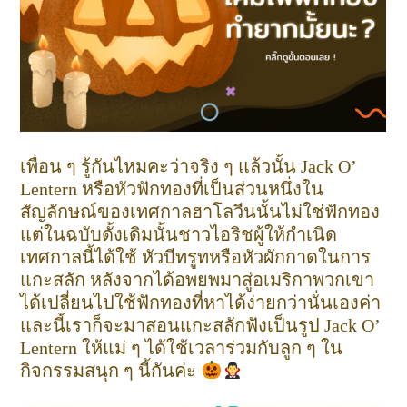
เพื่อน ๆ รู้กันไหมคะว่าจริง ๆ แล้วนั้น Jack O’
Lentern หรือหัวฟักทองที่เป็นส่วนหนึ่งใน
สัญลักษณ์ของเทศกาลฮาโลวีนนั้นไม่ใช่ฟักทอง
แต่ในฉบับดั้งเดิมนั้นชาวไอริชผู้ให้กำเนิด
เทศกาลนี้ได้ใช้ หัวบีทรูทหรือหัวผักกาดในการ
แกะสลัก หลังจากได้อพยพมาสู่อเมริกาพวกเขา
ได้เปลี่ยนไปใช้ฟักทองที่หาได้ง่ายกว่านั่นเองค่า
และนี้เราก็จะมาสอนแกะสลักฟังเป็นรูป Jack O’
Lentern ให้แม่ ๆ ได้ใช้เวลาร่วมกับลูก ๆ ใน
กิจกรรมสนุก ๆ นี้กันค่ะ