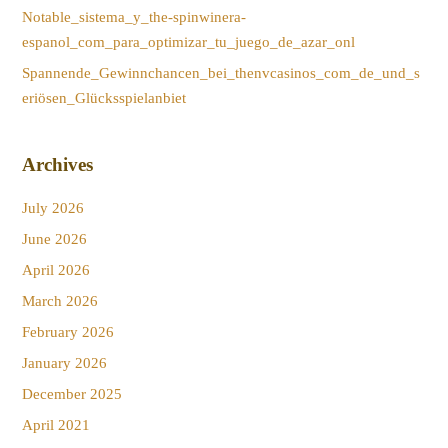
Notable_sistema_y_the-spinwinera-
espanol_com_para_optimizar_tu_juego_de_azar_onl
Spannende_Gewinnchancen_bei_thenvcasinos_com_de_und_s
eriösen_Glücksspielanbiet
Archives
July 2026
June 2026
April 2026
March 2026
February 2026
January 2026
December 2025
April 2021