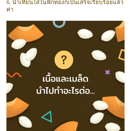
6. นำเทียนใส่ในฟักทองก็เป็นเสร็จเรียบร้อยแล้ว
ค่า