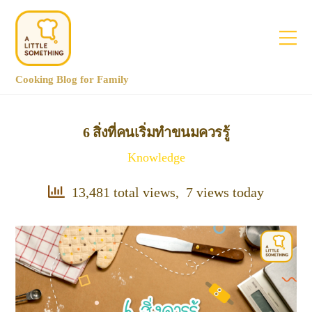
Cooking Blog for Family
6 สิ่งที่คนเริ่มทำขนมควรรู้
Knowledge
13,481 total views, 7 views today