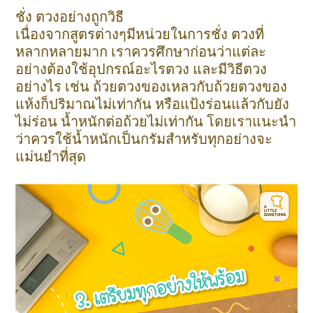
ชั่ง ตวงอย่างถูกวิธี
เนื่องจากสูตรต่างๆมีหน่วยในการชั่ง ตวงที่
หลากหลายมาก เราควรศึกษาก่อนว่าแต่ละ
อย่างต้องใช้อุปกรณ์อะไรตวง และมีวิธีตวง
อย่างไร เช่น ถ้วยตวงของเหลวกับถ้วยตวงของ
แห้งก็ปริมาณไม่เท่ากัน หรือแป้งร่อนแล้วกับยัง
ไม่ร่อน น้ำหนักต่อถ้วยไม่เท่ากัน โดยเราแนะนำ
ว่าควรใช้น้ำหนักเป็นกรัมสำหรับทุกอย่างจะ
แม่นยำที่สุด