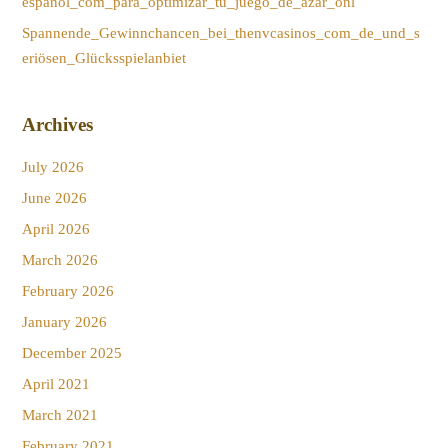
espanol_com_para_optimizar_tu_juego_de_azar_onl
Spannende_Gewinnchancen_bei_thenvcasinos_com_de_und_s
eriösen_Glücksspielanbiet
Archives
July 2026
June 2026
April 2026
March 2026
February 2026
January 2026
December 2025
April 2021
March 2021
February 2021