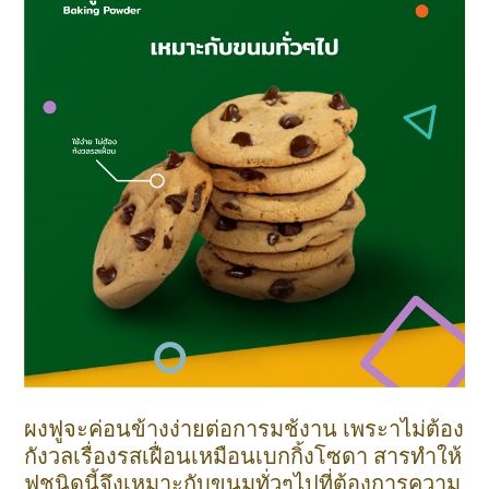
ผงฟูจะค่อนข้างง่ายต่อการมช้งาน เพระาไม่ต้อง
กังวลเรื่องรสเฝื่อนเหมือนเบกกิ้งโซดา สารทำให้
ฟูชนิดนี้จึงเหมาะกับขนมทั่วๆไปที่ต้องการความ