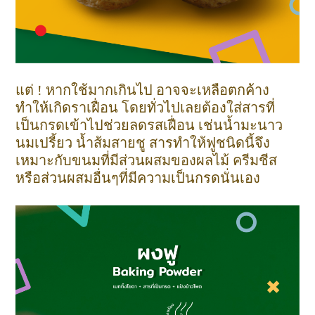
แต่ ! หากใช้มากเกินไป อาจจะเหลือตกค้าง
ทำให้เกิดราเฝื่อน โดยทั่วไปเลยต้องใส่สารที่
เป็นกรดเข้าไปช่วยลดรสเฝื่อน เช่นน้ำมะนาว
นมเปรี้ยว น้ำส้มสายชู สารทำให้ฟูชนิดนี้จึง
เหมาะกับขนมที่มีส่วนผสมของผลไม้ ครีมชีส
หรือส่วนผสมอื่นๆที่มีความเป็นกรดนั่นเอง