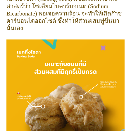
ศาสตร์ว่า โซเดียมไบคาร์บอเนต (Sodium
Bicarbonate) พอเจอความร้อน จะทำให้เกิดก๊าซ
คาร์บอนไดออกไซด์ ซึ้งทำให้ส่วนผสมฟูขึ้นมา
นั่นเอง