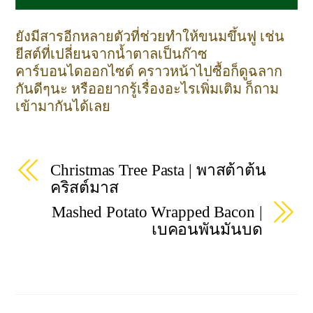
ยังมีสารอีกหลายตัวที่ช่วยทำให้ขนมขึ้นฟู เช่น
ยีสต์ที่เปลี่ยนจากน้ำตาลเป็นก๊าซ
คาร์บอนไดออกไซด์ คราวหน้าไปซื้อก็ดูฉลาก
กันดีๆนะ หรืออยากรู้เรื่องอะไรเพิ่มเติม ก็ถาม
เข้ามากันได้เลย
Christmas Tree Pasta | พาสต้าต้น
คริสต์มาส
Mashed Potato Wrapped Bacon |
เบคอนพันมันบด