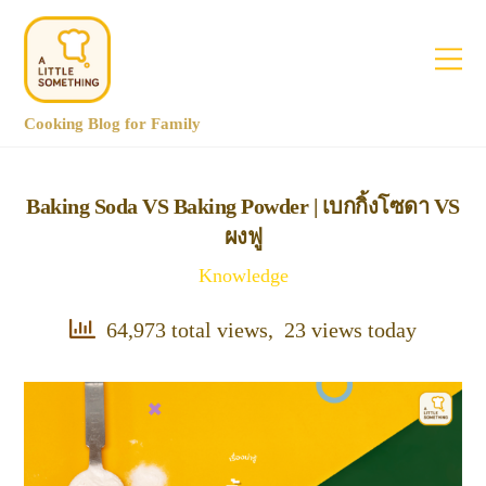
Cooking Blog for Family
Baking Soda VS Baking Powder | เบกกิ้งโซดา VS
ผงฟู
Knowledge
64,973 total views, 23 views today