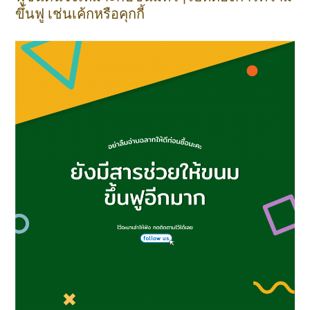
ขึ้นฟู เช่นเค้กหรือคุกกี้