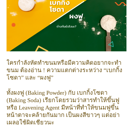
ใครกำลังหัดทำขนมหรือมีความคิดอยากจะทำ
ขนม ต้องอ่าน ! ความแตกต่างระหว่าง “เบกกิ้ง
โซดา” และ “ผงฟู”
ทั้งผงฟู (Baking Powder) กับ เบกกิ้งโซดา
(Baking Soda) เรียกโดยรวมว่าสารทำให้ขึ้นฟู
หรือ Leavening Agent มีหน้าที่ทำให้ขนมฟูขึ้น
หน้าตาจะคล้ายกันมาก เป็นผงสีขาวๆ แต่อย่า
เผลอใช้ผิดเชียวนะ