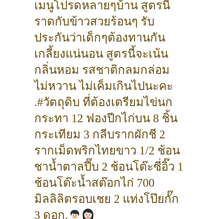
เมนูโปรดหลายๆบ้าน สูตรนี้
ราดกับข้าวสวยร้อนๆ รับ
ประกันว่าเด็กๆต้องทานกัน
เกลี้ยงแน่นอน สูตรนี้จะเน้น
กลิ่นหอม รสชาติกลมกล่อม
ไม่หวาน ไม่เค็มเกินไปนะคะ
.#วัตถุดิบ ที่ต้องเตรียมไข่นก
กระทา 12 ฟองปีกไก่บน 8 ชิ้น
กระเทียม 3 กลีบรากผักชี 2
รากเม็ดพริกไทยขาว 1/2 ช้อน
ชาน้ำตาลปี๊บ 2 ช้อนโต๊ะซี่อิ๊ว 1
ช้อนโต๊ะน้ำสต๊อกไก่ 700
มิลลิลิตรอบเชย 2 แท่งโป๊ยกั๊ก
3 ดอก.