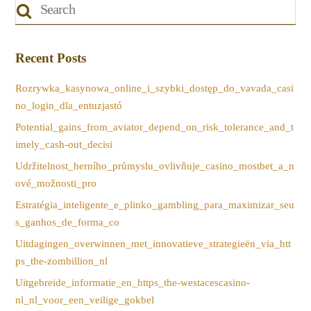
Recent Posts
Rozrywka_kasynowa_online_i_szybki_dostęp_do_vavada_casi
no_login_dla_entuzjastó
Potential_gains_from_aviator_depend_on_risk_tolerance_and_t
imely_cash-out_decisi
Udržitelnost_herního_průmyslu_ovlivňuje_casino_mostbet_a_n
ové_možnosti_pro
Estratégia_inteligente_e_plinko_gambling_para_maximizar_seu
s_ganhos_de_forma_co
Uitdagingen_overwinnen_met_innovatieve_strategieën_via_htt
ps_the-zombillion_nl
Uitgebreide_informatie_en_https_the-westacescasino-
nl_nl_voor_een_veilige_gokbel