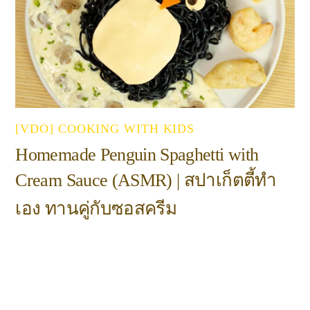
[VDO] COOKING WITH KIDS
Homemade Penguin Spaghetti with
Cream Sauce (ASMR) | สปาเก็ตตี้ทำ
เอง ทานคู่กับซอสครีม