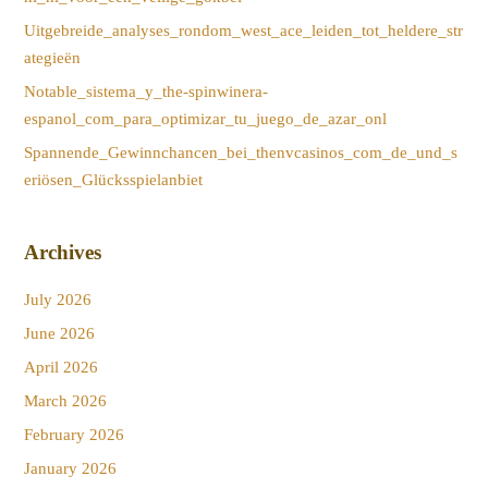
Uitgebreide_analyses_rondom_west_ace_leiden_tot_heldere_str
ategieën
Notable_sistema_y_the-spinwinera-
espanol_com_para_optimizar_tu_juego_de_azar_onl
Spannende_Gewinnchancen_bei_thenvcasinos_com_de_und_s
eriösen_Glücksspielanbiet
Archives
July 2026
June 2026
April 2026
March 2026
February 2026
January 2026