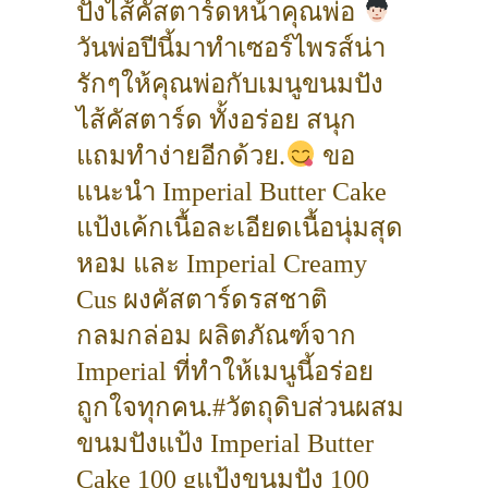
ปังไส้คัสตาร์ดหน้าคุณพ่อ
วันพ่อปีนี้มาทำเซอร์ไพรส์น่า
รักๆให้คุณพ่อกับเมนูขนมปัง
ไส้คัสตาร์ด ทั้งอร่อย สนุก
แถมทำง่ายอีกด้วย.
ขอ
แนะนำ Imperial Butter Cake
แป้งเค้กเนื้อละเอียดเนื้อนุ่มสุด
หอม และ Imperial Creamy
Cus ผงคัสตาร์ดรสชาติ
กลมกล่อม ผลิตภัณฑ์จาก
Imperial ที่ทำให้เมนูนี้อร่อย
ถูกใจทุกคน.#วัตถุดิบส่วนผสม
ขนมปังแป้ง Imperial Butter
Cake 100 gแป้งขนมปัง 100