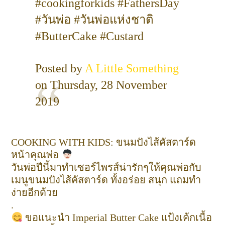
#cookingforkids #FathersDay
#วันพ่อ #วันพ่อแห่งชาติ
#ButterCake #Custard
Posted by
A Little Something
on Thursday, 28 November
2019
COOKING WITH KIDS: ขนมปังไส้คัสตาร์ด
หน้าคุณพ่อ
วันพ่อปีนี้มาทำเซอร์ไพรส์น่ารักๆให้คุณพ่อกับ
เมนูขนมปังไส้คัสตาร์ด ทั้งอร่อย สนุก แถมทำ
ง่ายอีกด้วย
.
ขอแนะนำ Imperial Butter Cake แป้งเค้กเนื้อ