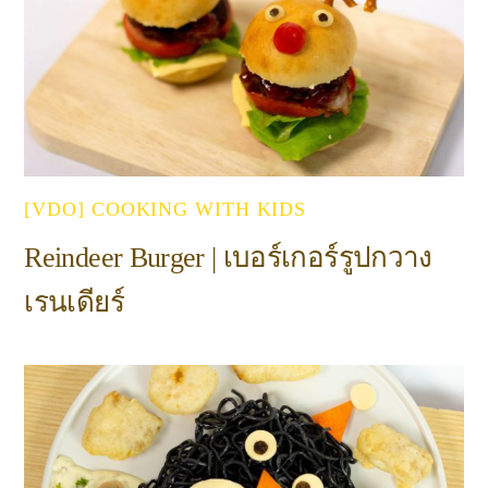
[VDO] COOKING WITH KIDS
Reindeer Burger | เบอร์เกอร์รูปกวาง
เรนเดียร์