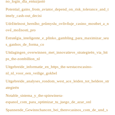
no_login_dla_entuzjastó
Potential_gains_from_aviator_depend_on_risk_tolerance_and_t
imely_cash-out_decisi
Udržitelnost_herního_průmyslu_ovlivňuje_casino_mostbet_a_n
ové_možnosti_pro
Estratégia_inteligente_e_plinko_gambling_para_maximizar_seu
s_ganhos_de_forma_co
Uitdagingen_overwinnen_met_innovatieve_strategieën_via_htt
ps_the-zombillion_nl
Uitgebreide_informatie_en_https_the-westacescasino-
nl_nl_voor_een_veilige_gokbel
Uitgebreide_analyses_rondom_west_ace_leiden_tot_heldere_str
ategieën
Notable_sistema_y_the-spinwinera-
espanol_com_para_optimizar_tu_juego_de_azar_onl
Spannende_Gewinnchancen_bei_thenvcasinos_com_de_und_s