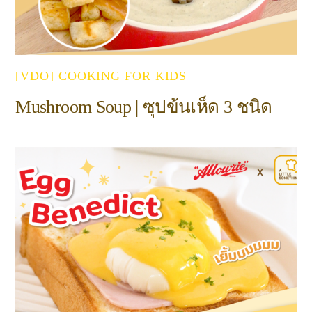
[VDO] COOKING FOR KIDS
Mushroom Soup | ซุปข้นเห็ด 3 ชนิด