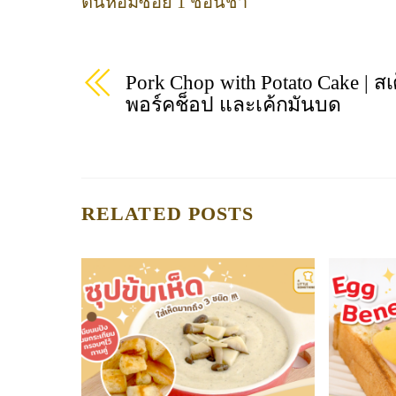
ต้นหอมซอย 1 ช้อนชา
Pork Chop with Potato Cake | สเ
พอร์คช็อป และเค้กมันบด
RELATED POSTS