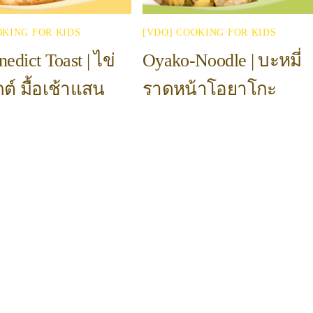
OKING FOR KIDS
[VDO] COOKING FOR KIDS
edict Toast | ไข่
Oyako-Noodle | บะหมี่
ต์ มื้อเช้าแสน
ราดหน้าโอยาโกะ