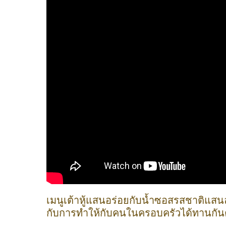
เมนูเต้าหู้แสนอร่อยกับน้ำซอสรสชาติแสนล
กับการทำให้กับคนในครอบครัวได้ทานกัน