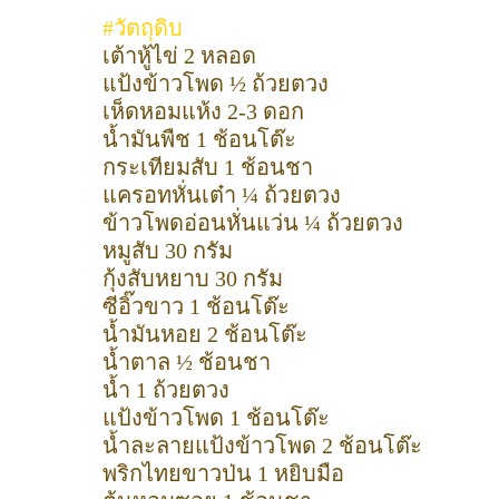
#วัตถุดิบ
เต้าหู้ไข่ 2 หลอด
แป้งข้าวโพด ½ ถ้วยตวง
เห็ดหอมแห้ง 2-3 ดอก
น้ำมันพืช 1 ช้อนโต๊ะ
กระเทียมสับ 1 ช้อนชา
แครอทหั่นเต๋า ¼ ถ้วยตวง
ข้าวโพดอ่อนหั่นแว่น ¼ ถ้วยตวง
หมูสับ 30 กรัม
กุ้งสับหยาบ 30 กรัม
ซีอิ๊วขาว 1 ช้อนโต๊ะ
น้ำมันหอย 2 ช้อนโต๊ะ
น้ำตาล ½ ช้อนชา
น้ำ 1 ถ้วยตวง
แป้งข้าวโพด 1 ช้อนโต๊ะ
น้ำละลายแป้งข้าวโพด 2 ช้อนโต๊ะ
พริกไทยขาวป่น 1 หยิบมือ