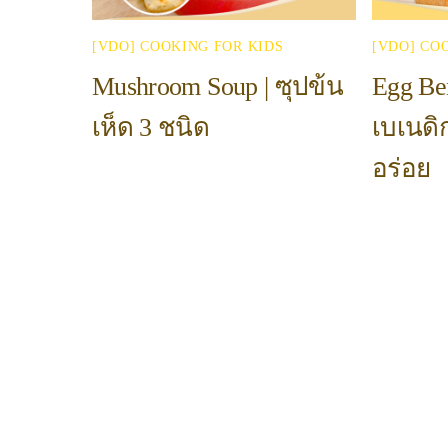
[VDO] COOKING FOR KIDS
[VDO] CO
Mushroom Soup | ซุปข้น
Egg Ben
เห็ด 3 ชนิด
เบเนดิก
อร่อย