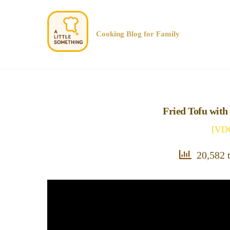
Cooking Blog for Family
Fried Tofu with 
[VDO
20,582 t