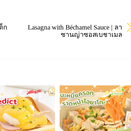
ต็ก
Lasagna with Béchamel Sauce | ลา
ซานญ่าซอสเบชาเมล