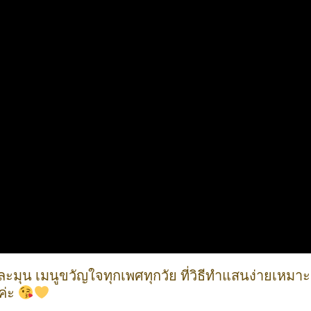
ะมุน เมนูขวัญใจทุกเพศทุกวัย ที่วิธีทำแสนง่ายเหมาะ
ค่ะ