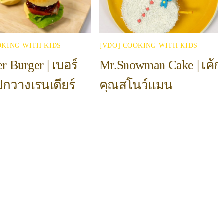
OKING WITH KIDS
[VDO] COOKING WITH KIDS
r Burger | เบอร์
Mr.Snowman Cake | เค้
ูปกวางเรนเดียร์
คุณสโนว์แมน