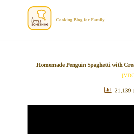
Cooking Blog for Family
Homemade Penguin Spaghetti with Crea
[VDO
21,139 t