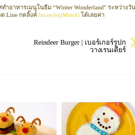
ทำอาหารเมนูในธีม “Winter Wonderland” ระหว่างวันท
ด Line กดลิ๊งค์
lin.ee/ezpMmcG
ได้เลยค่า
Reindeer Burger | เบอร์เกอร์รูปก
วางเรนเดียร์