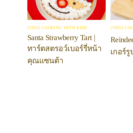
[VDO] COOKING WITH KIDS
[VDO] CO
Santa Strawberry Tart |
Reindee
ทาร์ตสตรอว์เบอร์รี่หน้า
เกอร์ร
คุณแซนต้า