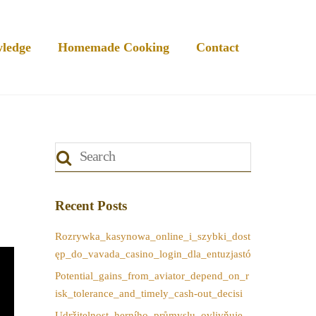
ledge
Homemade Cooking
Contact
Recent Posts
Rozrywka_kasynowa_online_i_szybki_dost
ęp_do_vavada_casino_login_dla_entuzjastó
Potential_gains_from_aviator_depend_on_r
isk_tolerance_and_timely_cash-out_decisi
Udržitelnost_herního_průmyslu_ovlivňuje_