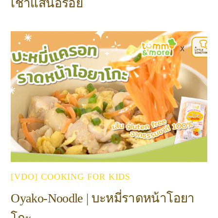
เช้าแสนอร่อย
[VDO] COOKING FOR KIDS
Oyako-Noodle | บะหมี่ราดหน้าโอยา