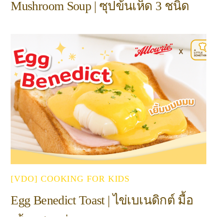
Mushroom Soup | ซุปข้นเห็ด 3 ชนิด
[VDO] COOKING FOR KIDS
Egg Benedict Toast | ไข่เบเนดิกต์ มื้อ