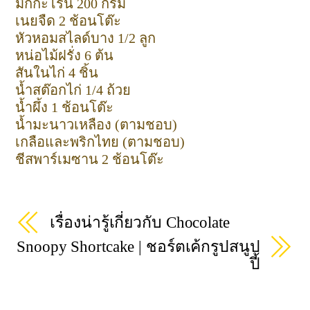
มักกะโรนี 200 กรัม
เนยจืด 2 ช้อนโต๊ะ
หัวหอมสไลด์บาง 1/2 ลูก
หน่อไม้ฝรั่ง 6 ต้น
สันในไก่ 4 ชิ้น
น้ำสต๊อกไก่ 1/4 ถ้วย
น้ำผึ้ง 1 ช้อนโต๊ะ
น้ำมะนาวเหลือง (ตามชอบ)
เกลือและพริกไทย (ตามชอบ)
ชีสพาร์เมซาน 2 ช้อนโต๊ะ
เรื่องน่ารู้เกี่ยวกับ Chocolate
Snoopy Shortcake | ชอร์ตเค้กรูปสนูป
ปี้