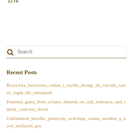
โกะ
Recent Posts
Rozrywka_kasynowa_online_i_szybki_dostęp_do_vavada_casi
no_login_dla_entuzjastó
Potential_gains_from_aviator_depend_on_risk_tolerance_and_t
imely_cash-out_decisi
Udržitelnost_herního_průmyslu_ovlivňuje_casino_mostbet_a_n
ové_možnosti_pro