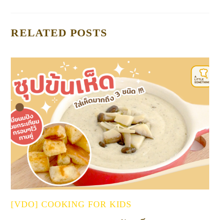
RELATED POSTS
[VDO] COOKING FOR KIDS