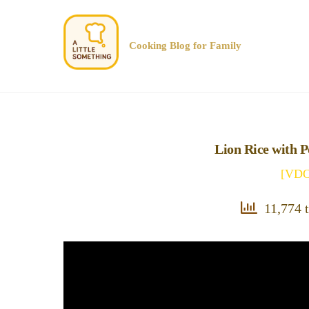
Cooking Blog for Family
Lion Rice with P
[VDO
11,774 t