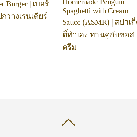
Homemade Penguin
r Burger | เบอร์
Spaghetti with Cream
ูปกวางเรนเดียร์
Sauce (ASMR) | สปาเก
ตี้ทำเอง ทานคู่กับซอส
ครีม