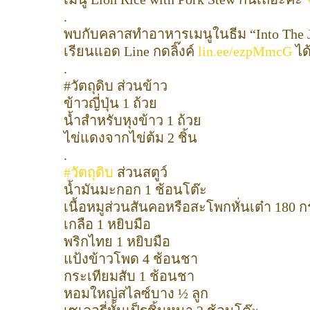
.
พบกับคลาสทำอาหารเมนูในธีม “Into The Jun
เรียนแอด Line กดลิ๊งค์
lin.ee/ezpMmcG
ได
.
#วัตถุดิบ ส่วนข้าว
ข้าวญี่ปุ่น 1 ถ้วย
น้ำสำหรับหุงข้าว 1 ถ้วย
ไข่แดงจากไข่ต้ม 2 ชิ้น
.
#วัตถุดิบ
ส่วนสตูว์
น้ำมันมะกอก 1 ช้อนโต๊ะ
เนื้อหมูส่วนสันคอหรือสะโพกหั่นเต๋า 180 ก
เกลือ 1 หยิบมือ
พริกไทย 1 หยิบมือ
แป้งข้าวโพด 4 ช้อนชา
กระเทียมสับ 1 ช้อนชา
หอมใหญ่สไลซ์บาง ½ ลูก