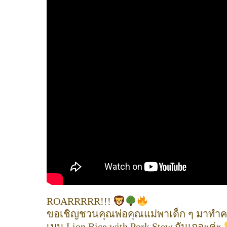
ROARRRRR!!!
ขอเชิญชวนคุณพ่อคุณแม่พาเด็ก ๆ มาทำควา
เมนู Lion Rice with Pork Stew กันเถอะค่ะ