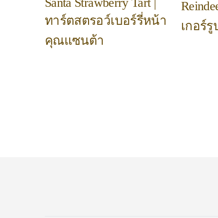
Santa Strawberry Tart |
Reindee
ทาร์ตสตรอว์เบอร์รี่หน้า
เกอร์ร
คุณแซนต้า