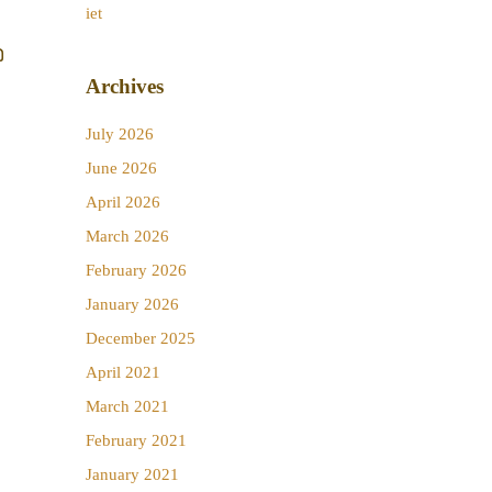
iet
จ
Archives
July 2026
June 2026
April 2026
March 2026
February 2026
January 2026
December 2025
April 2021
March 2021
February 2021
January 2021