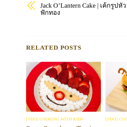
Jack O’Lantern Cake | เค้กรูปหัว
ฟักทอง
RELATED POSTS
[VDO] COOKING WITH KIDS
[VDO] CO