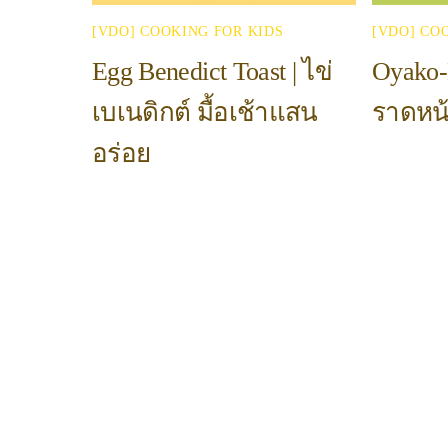
[VDO] COOKING FOR KIDS
[VDO] CO
Egg Benedict Toast | ไข่
Oyako-N
เบเนดิกต์ มื้อเช้าแสน
ราดหน
อร่อย