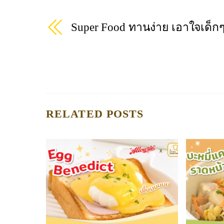
Super Food ทานง่าย เอาใจเด็ก
RELATED POSTS