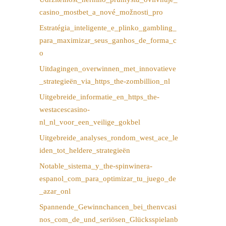
casino_mostbet_a_nové_možnosti_pro
Estratégia_inteligente_e_plinko_gambling_
para_maximizar_seus_ganhos_de_forma_c
o
Uitdagingen_overwinnen_met_innovatieve
_strategieën_via_https_the-zombillion_nl
Uitgebreide_informatie_en_https_the-
westacescasino-
nl_nl_voor_een_veilige_gokbel
Uitgebreide_analyses_rondom_west_ace_le
iden_tot_heldere_strategieën
Notable_sistema_y_the-spinwinera-
espanol_com_para_optimizar_tu_juego_de
_azar_onl
Spannende_Gewinnchancen_bei_thenvcasi
nos_com_de_und_seriösen_Glücksspielanb