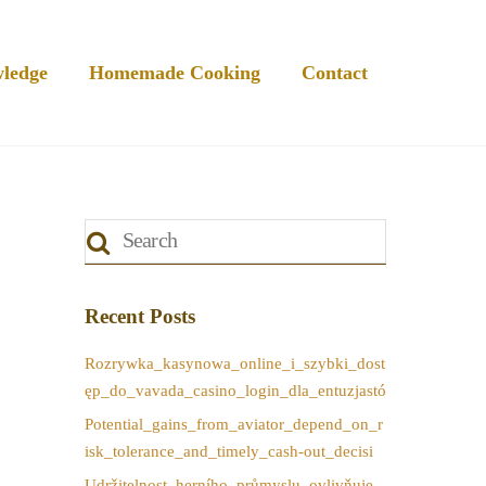
ledge
Homemade Cooking
Contact
Recent Posts
Rozrywka_kasynowa_online_i_szybki_dost
ęp_do_vavada_casino_login_dla_entuzjastó
Potential_gains_from_aviator_depend_on_r
isk_tolerance_and_timely_cash-out_decisi
Udržitelnost_herního_průmyslu_ovlivňuje_