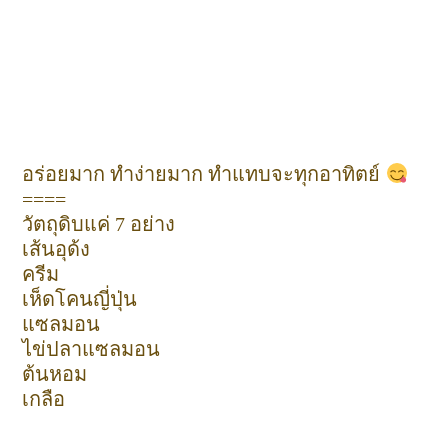
อร่อยมาก ทำง่ายมาก ทำแทบจะทุกอาทิตย์
====
วัตถุดิบแค่ 7 อย่าง
เส้นอุด้ง
ครีม
เห็ดโคนญี่ปุ่น
แซลมอน
ไข่ปลาแซลมอน
ต้นหอม
เกลือ