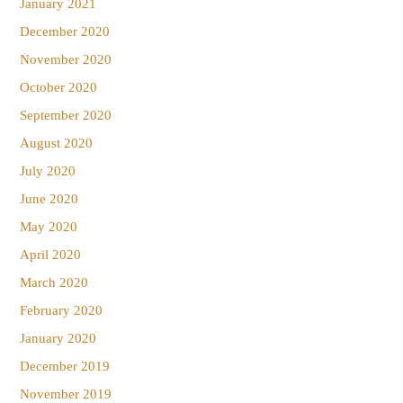
January 2021
December 2020
November 2020
October 2020
September 2020
August 2020
July 2020
June 2020
May 2020
April 2020
March 2020
February 2020
January 2020
December 2019
November 2019