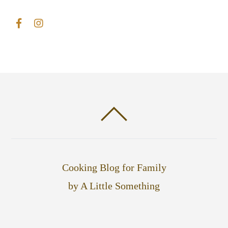
Cooking Blog for Family
by A Little Something