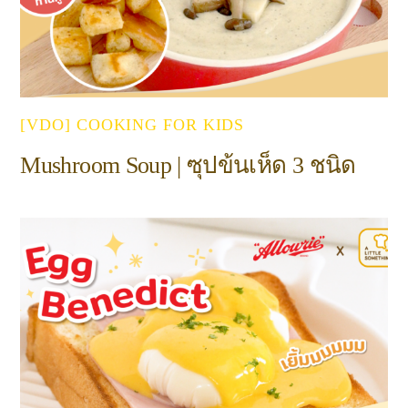
[VDO] COOKING FOR KIDS
Mushroom Soup | ซุปข้นเห็ด 3 ชนิด