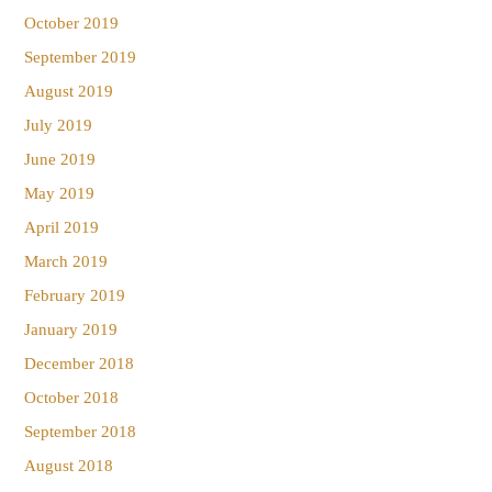
October 2019
September 2019
August 2019
July 2019
June 2019
May 2019
April 2019
March 2019
February 2019
January 2019
December 2018
October 2018
September 2018
August 2018