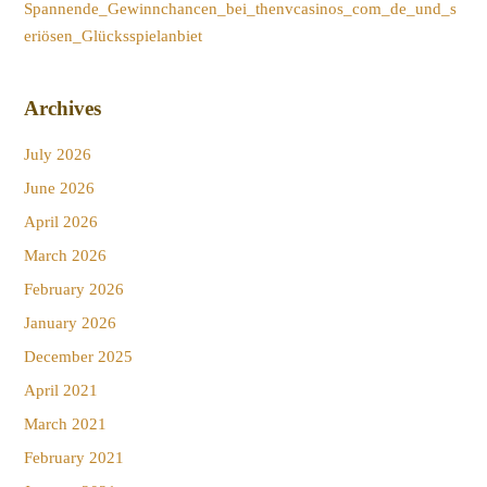
Spannende_Gewinnchancen_bei_thenvcasinos_com_de_und_s
eriösen_Glücksspielanbiet
Archives
July 2026
June 2026
April 2026
March 2026
February 2026
January 2026
December 2025
April 2021
March 2021
February 2021