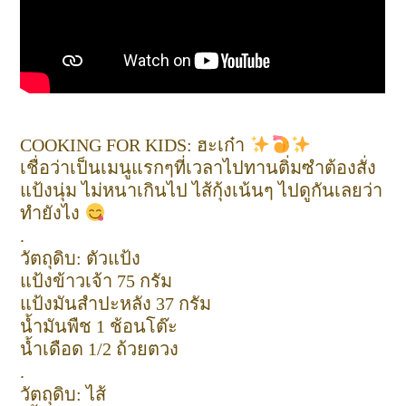
COOKING FOR KIDS: ฮะเก๋า
เชื่อว่าเป็นเมนูแรกๆที่เวลาไปทานติ่มซำต้องสั่ง
แป้งนุ่ม ไม่หนาเกินไป ไส้กุ้งเน้นๆ ไปดูกันเลยว่า
ทำยังไง
.
วัตถุดิบ: ตัวแป้ง
แป้งข้าวเจ้า 75 กรัม
แป้งมันสำปะหลัง 37 กรัม
น้ำมันพืช 1 ช้อนโต๊ะ
น้ำเดือด 1/2 ถ้วยตวง
.
วัตถุดิบ: ไส้