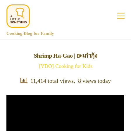
Cooking Blog for Family
Shrimp Ha-Gao | ฮะเก๋ากุ้ง
[VDO] Cooking for Kids
11,414 total views, 8 views today