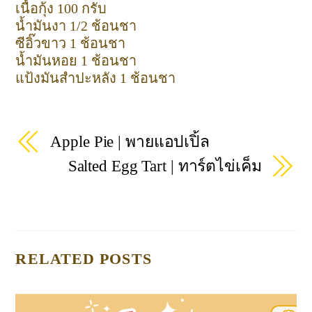
เนื้อกุ้ง 100 กรับ
น้ำมันงา 1/2 ช้อนชา
ซีอิ๊วขาว 1 ช้อนชา
น้ำมันหอย 1 ช้อนชา
แป้งมันสำปะหลัง 1 ช้อนชา
Apple Pie | พายแอปเปิ้ล
Salted Egg Tart | ทาร์ตไข่เค็ม
RELATED POSTS