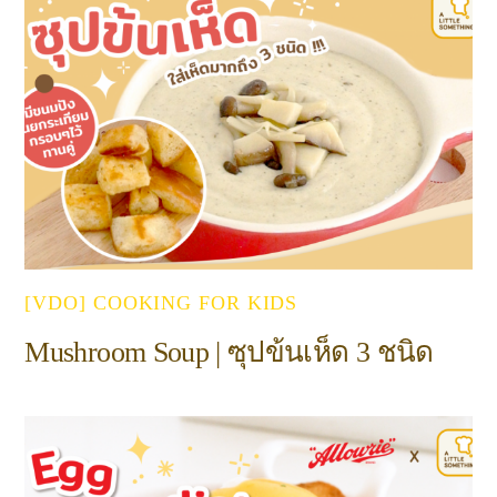
[VDO] COOKING FOR KIDS
Mushroom Soup | ซุปข้นเห็ด 3 ชนิด