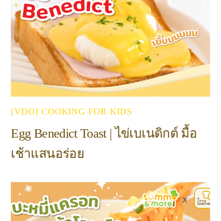
[VDO] COOKING FOR KIDS
Egg Benedict Toast | ไข่เบเนดิกต์ มื้อ
เช้าแสนอร่อย