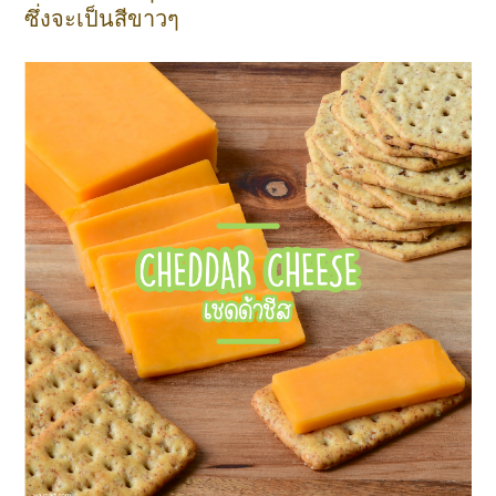
ซึ่งจะเป็นสีขาวๆ