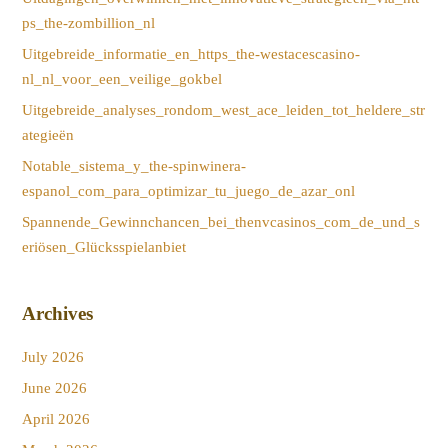
ps_the-zombillion_nl
Uitgebreide_informatie_en_https_the-westacescasino-
nl_nl_voor_een_veilige_gokbel
Uitgebreide_analyses_rondom_west_ace_leiden_tot_heldere_str
ategieën
Notable_sistema_y_the-spinwinera-
espanol_com_para_optimizar_tu_juego_de_azar_onl
Spannende_Gewinnchancen_bei_thenvcasinos_com_de_und_s
eriösen_Glücksspielanbiet
Archives
July 2026
June 2026
April 2026