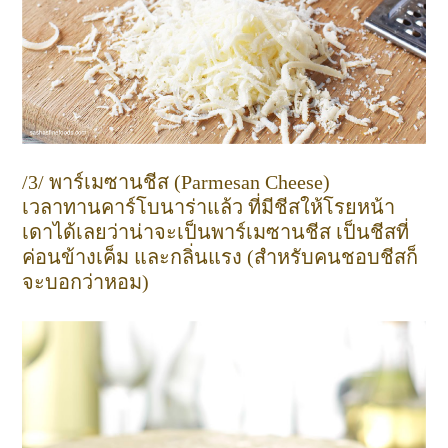
/3/ พาร์เมซานชีส (Parmesan Cheese)
เวลาทานคาร์โบนาร่าแล้ว ที่มีชีสให้โรยหน้า
เดาได้เลยว่าน่าจะเป็นพาร์เมซานชีส เป็นชีสที่
ค่อนข้างเค็ม และกลิ่นแรง (สำหรับคนชอบชีสก็
จะบอกว่าหอม)