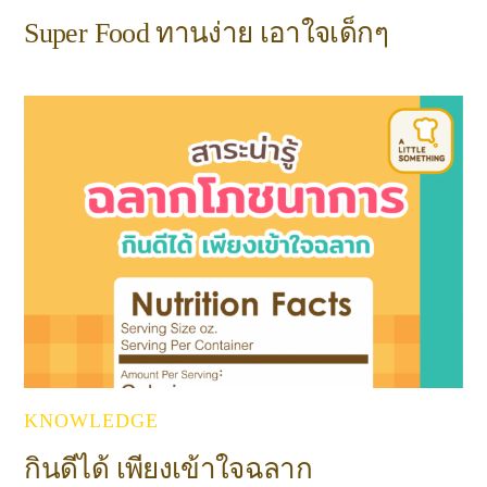
Super Food ทานง่าย เอาใจเด็กๆ
KNOWLEDGE
กินดีได้ เพียงเข้าใจฉลาก