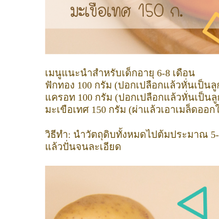
เมนูแนะนำสำหรับเด็กอายุ 6-8 เดือน
ฟักทอง 100 กรัม (ปอกเปลือกแล้วหั่นเป็นลู
แครอท 100 กรัม (ปอกเปลือกแล้วหั่นเป็นลู
มะเขือเทศ 150 กรัม (ผ่าแล้วเอาเมล็ดออก
วิธีทำ: นำวัตถุดิบทั้งหมดไปต้มประมาณ 
แล้วปั่นจนละเอียด