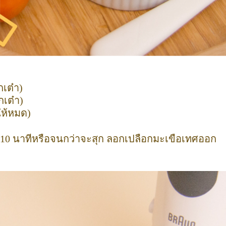
กเต๋า)
กเต๋า)
ให้หมด)
5-10 นาทีหรือจนกว่าจะสุก ลอกเปลือกมะเขือเทศออก