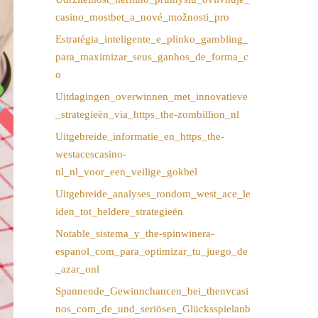
casino_mostbet_a_nové_možnosti_pro
Estratégia_inteligente_e_plinko_gambling_
para_maximizar_seus_ganhos_de_forma_c
o
Uitdagingen_overwinnen_met_innovatieve
_strategieën_via_https_the-zombillion_nl
Uitgebreide_informatie_en_https_the-
westacescasino-
nl_nl_voor_een_veilige_gokbel
Uitgebreide_analyses_rondom_west_ace_le
iden_tot_heldere_strategieën
Notable_sistema_y_the-spinwinera-
espanol_com_para_optimizar_tu_juego_de
_azar_onl
Spannende_Gewinnchancen_bei_thenvcasi
nos_com_de_und_seriösen_Glücksspielanb