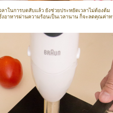
วลาในการบดสับแล้ว ยังช่วยประหยัดเวลาไม่ต้องต้ม
่ม ซึ่งอาหารผ่านความร้อนเป็นเวลานาน ก็จะลดคุณค่าท