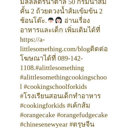
มิลลิลิตรน้ำตาล 50 กรัมน้ำส้ม
คั้น 2 ถ้วยตวงน้ำส้มเข้มข้น 2
ช้อนโต๊ะ.
อ่านเรื่อง
อาหารและเด็ก เพิ่มเติมได้ที่
https://a-
littlesomething.com/blogติดต่อ
โฆษณาได้ที่ 089-142-
1108.#alittlesomething
#alittlesomethingcookingschoo
l #cookingschoolforkids
#โรงเรียนสอนเด็กทำอาหาร
#cookingforkids #เค้กส้ม
#orangecake #orangefudgecake
#chinesenewyear #ตรุษจีน