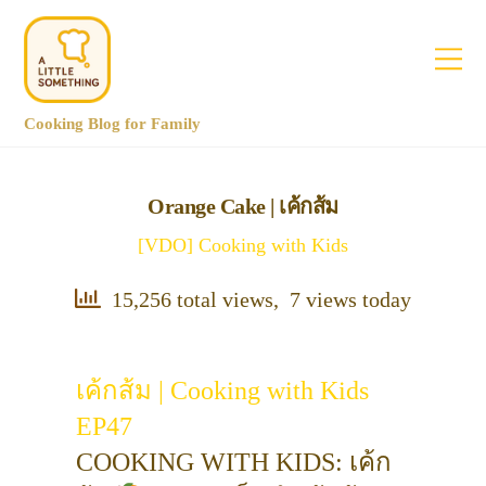
Cooking Blog for Family
Orange Cake | เค้กส้ม
[VDO] Cooking with Kids
15,256 total views, 7 views today
เค้กส้ม | Cooking with Kids
EP47
COOKING WITH KIDS: เค้ก