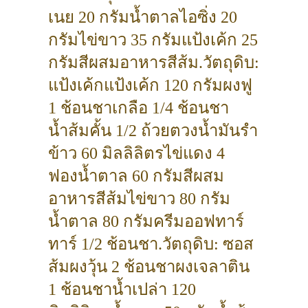
เนย 20 กรัมน้ำตาลไอซิ่ง 20
กรัมไข่ขาว 35 กรัมแป้งเค้ก 25
กรัมสีผสมอาหารสีส้ม.วัตถุดิบ:
แป้งเค้กแป้งเค้ก 120 กรัมผงฟู
1 ช้อนชาเกลือ 1/4 ช้อนชา
น้ำส้มคั้น 1/2 ถ้วยตวงน้ำมันรำ
ข้าว 60 มิลลิลิตรไข่แดง 4
ฟองน้ำตาล 60 กรัมสีผสม
อาหารสีส้มไข่ขาว 80 กรัม
น้ำตาล 80 กรัมครีมออฟทาร์
ทาร์ 1/2 ช้อนชา.วัตถุดิบ: ซอส
ส้มผงวุ้น 2 ช้อนชาผงเจลาติน
1 ช้อนชาน้ำเปล่า 120