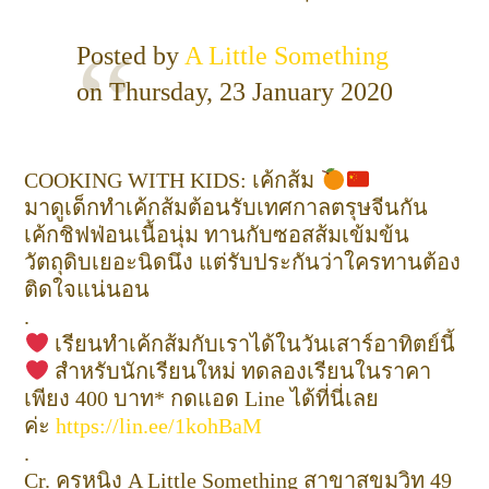
Posted by
A Little Something
on Thursday, 23 January 2020
COOKING WITH KIDS: เค้กส้ม
มาดูเด็กทำเค้กส้มต้อนรับเทศกาลตรุษจีนกัน
เค้กชิฟฟ่อนเนื้อนุ่ม ทานกับซอสส้มเข้มข้น
วัตถุดิบเยอะนิดนึง แต่รับประกันว่าใครทานต้อง
ติดใจแน่นอน
.
เรียนทำเค้กส้มกับเราได้ในวันเสาร์อาทิตย์นี้
สำหรับนักเรียนใหม่ ทดลองเรียนในราคา
เพียง 400 บาท* กดแอด Line ได้ที่นี่เลย
ค่ะ
https://lin.ee/1kohBaM
.
Cr. ครูหนิง A Little Something สาขาสุขุมวิท 49