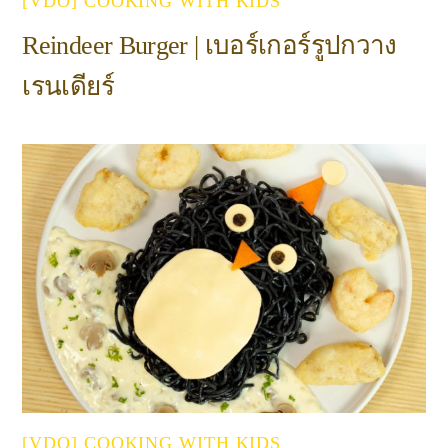
[VDO] COOKING WITH KIDS
Reindeer Burger | เบอร์เกอร์รูปกวาง
เรนเดียร์
[VDO] COOKING WITH KIDS