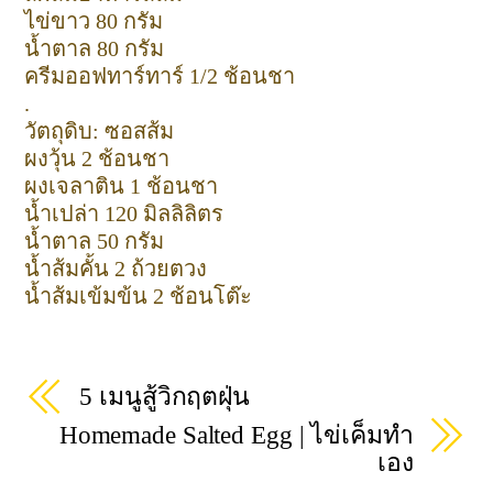
ไข่ขาว 80 กรัม
น้ำตาล 80 กรัม
ครีมออฟทาร์ทาร์ 1/2 ช้อนชา
.
วัตถุดิบ: ซอสส้ม
ผงวุ้น 2 ช้อนชา
ผงเจลาติน 1 ช้อนชา
น้ำเปล่า 120 มิลลิลิตร
น้ำตาล 50 กรัม
น้ำส้มคั้น 2 ถ้วยตวง
น้ำส้มเข้มข้น 2 ช้อนโต๊ะ
5 เมนูสู้วิกฤตฝุ่น
Homemade Salted Egg | ไข่เค็มทำ
เอง