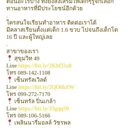
ตอนอะไรบ้าง ทั้งยังส่งเสริมให้เด็กๆรู้จักเลือก
ทานอาหารที่มีประโยชน์อีกด้วย
.
ใครสนใจเรียนทำอาหาร ติดต่อเราได้
มีคลาสเรียนตั้งแต่เด็ก 1.6 ขวบ ไปจนถึงเด็กโต
16 ปี และผู้ใหญ่เลย
.
สาขาของเรา
สุขุมวิท 49
Line
https://bit.ly/2KMTta8
โทร 089-142-1108
เซ็นทรัลเวิลด์
Line
https://bit.ly/2QO6bZW
โทร 099-272-7170
เซ็นทรัล ปิ่นเกล้า
Line
https://bit.ly/33gqq59
โทร 089-106-5166
เพลินนารี่มอลล์ วัชรพล