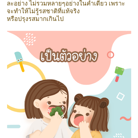
ละอย่าง ไม่รวมหลายๆอย่างในคำเดียว เพราะ
จะทำให้ไม่รู้รสชาติที่แท้จริง
หรือปรุงรสมากเกินไป