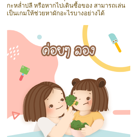
กะหล่ำปลี หรือหากไปเดินซื้อของ สามารถเล่น
เป็นเกมให้ช่วยหาผักอะไรบางอย่างได้